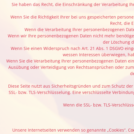
Sie haben das Recht, die Einschränkung der Verarbeitung I
Wenn Sie die Richtigkeit Ihrer bei uns gespeicherten person
Recht, die 
Wenn die Verarbeitung Ihrer personenbezogenen Date
Wenn wir Ihre personenbezogenen Daten nicht mehr benötigen
der Löschung d
Wenn Sie einen Widerspruch nach Art. 21 Abs. 1 DSGVO eing
wessen Interessen überwiegen, hab
Wenn Sie die Verarbeitung Ihrer personenbezogenen Daten eing
Ausübung oder Verteidigung von Rechtsansprüchen oder zum Sc
d
Diese Seite nutzt aus Sicherheitsgründen und zum Schutz der Ü
SSL- bzw. TLS-Verschlüsselung. Eine verschlüsselte Verbindung
Wenn die SSL- bzw. TLS-Verschlüsse
Unsere Internetseiten verwenden so genannte „Cookies“. Co