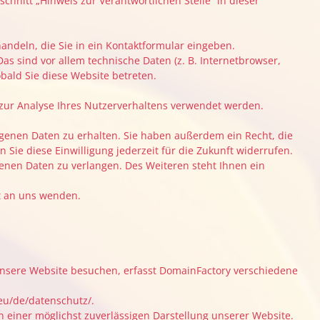
hnitt „Hinweis zur Verantwortlichen Stelle“ in dieser
andeln, die Sie in ein Kontaktformular eingeben.
s sind vor allem technische Daten (z. B. Internetbrowser,
obald Sie diese Website betreten.
 zur Analyse Ihres Nutzerverhaltens verwendet werden.
genen Daten zu erhalten. Sie haben außerdem ein Recht, die
Sie diese Einwilligung jederzeit für die Zukunft widerrufen.
nen Daten zu verlangen. Des Weiteren steht Ihnen ein
t an uns wenden.
nsere Website besuchen, erfasst DomainFactory verschiedene
eu/de/datenschutz/.
n einer möglichst zuverlässigen Darstellung unserer Website.