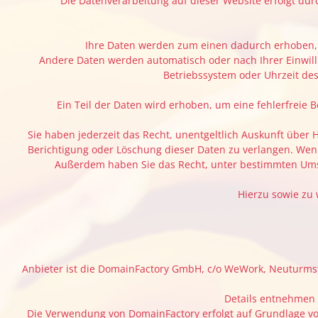
Die Datenverarbeitung auf dieser Website erfolgt dur
Ihre Daten werden zum einen dadurch erhoben, da
Andere Daten werden automatisch oder nach Ihrer Einwilli
Betriebssystem oder Uhrzeit des 
Ein Teil der Daten wird erhoben, um eine fehlerfreie
Sie haben jederzeit das Recht, unentgeltlich Auskunft übe
Berichtigung oder Löschung dieser Daten zu verlangen. Wenn 
Außerdem haben Sie das Recht, unter bestimmten Umst
Hierzu sowie zu
Anbieter ist die DomainFactory GmbH, c/o WeWork, Neuturms
Details entnehmen 
Die Verwendung von DomainFactory erfolgt auf Grundlage von 