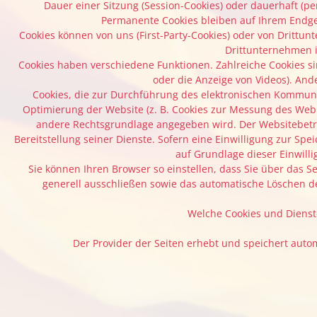
Dauer einer Sitzung (Session-Cookies) oder dauerhaft (p
Permanente Cookies bleiben auf Ihrem Endger
Cookies können von uns (First-Party-Cookies) oder von Drittu
Drittunternehmen i
Cookies haben verschiedene Funktionen. Zahlreiche Cookies s
oder die Anzeige von Videos). An
Cookies, die zur Durchführung des elektronischen Kommunik
Optimierung der Website (z. B. Cookies zur Messung des Webpu
andere Rechtsgrundlage angegeben wird. Der Websitebetrei
Bereitstellung seiner Dienste. Sofern eine Einwilligung zur S
auf Grundlage dieser Einwillig
Sie können Ihren Browser so einstellen, dass Sie über das S
generell ausschließen sowie das automatische Löschen der
Welche Cookies und Dienst
Der Provider der Seiten erhebt und speichert autom