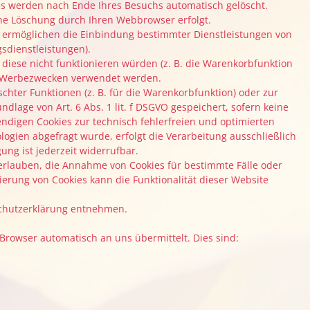
ies werden nach Ende Ihres Besuchs automatisch gelöscht.
che Löschung durch Ihren Webbrowser erfolgt.
es ermöglichen die Einbindung bestimmter Dienstleistungen von
sdienstleistungen).
iese nicht funktionieren würden (z. B. die Warenkorbfunktion
zu Werbezwecken verwendet werden.
hter Funktionen (z. B. für die Warenkorbfunktion) oder zur
lage von Art. 6 Abs. 1 lit. f DSGVO gespeichert, sofern keine
ndigen Cookies zur technisch fehlerfreien und optimierten
ogien abgefragt wurde, erfolgt die Verarbeitung ausschließlich
gung ist jederzeit widerrufbar.
l erlauben, die Annahme von Cookies für bestimmte Fälle oder
ierung von Cookies kann die Funktionalität dieser Website
schutzerklärung entnehmen.
 Browser automatisch an uns übermittelt. Dies sind: