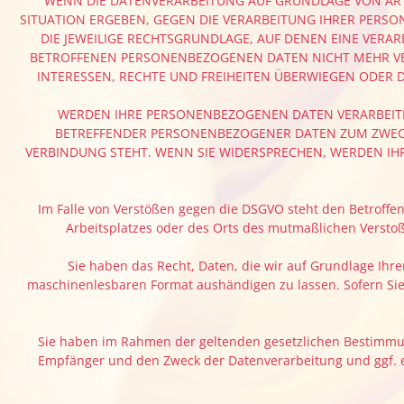
WENN DIE DATENVERARBEITUNG AUF GRUNDLAGE VON ART. 6
SITUATION ERGEBEN, GEGEN DIE VERARBEITUNG IHRER PERSO
DIE JEWEILIGE RECHTSGRUNDLAGE, AUF DENEN EINE VERA
BETROFFENEN PERSONENBEZOGENEN DATEN NICHT MEHR VER
INTERESSEN, RECHTE UND FREIHEITEN ÜBERWIEGEN ODER
WERDEN IHRE PERSONENBEZOGENEN DATEN VERARBEITET,
BETREFFENDER PERSONENBEZOGENER DATEN ZUM ZWECKE
VERBINDUNG STEHT. WENN SIE WIDERSPRECHEN, WERDEN I
Im Falle von Verstößen gegen die DSGVO steht den Betroffen
Arbeitsplatzes oder des Orts des mutmaßlichen Verstoß
Sie haben das Recht, Daten, die wir auf Grundlage Ihrer
maschinenlesbaren Format aushändigen zu lassen. Sofern Sie 
Sie haben im Rahmen der geltenden gesetzlichen Bestimmun
Empfänger und den Zweck der Datenverarbeitung und ggf. e