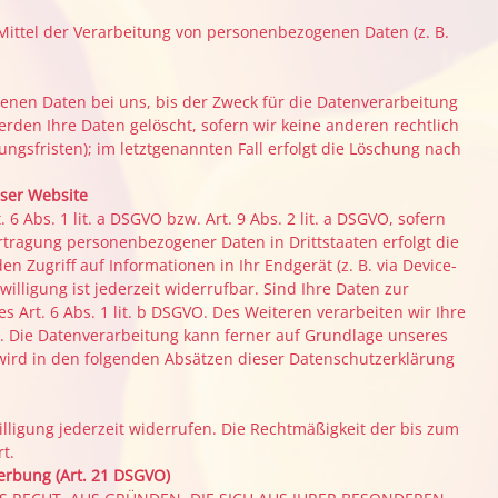
 Mittel der Verarbeitung von personenbezogenen Daten (z. B.
enen Daten bei uns, bis der Zweck für die Datenverarbeitung
rden Ihre Daten gelöscht, sofern wir keine anderen rechtlich
gsfristen); im letztgenannten Fall erfolgt die Löschung nach
ser Website
 Abs. 1 lit. a DSGVO bzw. Art. 9 Abs. 2 lit. a DSGVO, sofern
rtragung personenbezogener Daten in Drittstaaten erfolgt die
 Zugriff auf Informationen in Ihr Endgerät (z. B. via Device-
illigung ist jederzeit widerrufbar. Sind Ihre Daten zur
Art. 6 Abs. 1 lit. b DSGVO. Des Weiteren verarbeiten wir Ihre
GVO. Die Datenverarbeitung kann ferner auf Grundlage unseres
en wird in den folgenden Absätzen dieser Datenschutzerklärung
illigung jederzeit widerrufen. Die Rechtmäßigkeit der bis zum
t.
erbung (Art. 21 DSGVO)