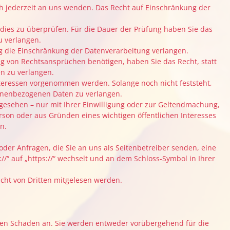
h jederzeit an uns wenden. Das Recht auf Einschränkung der
 dies zu überprüfen. Für die Dauer der Prüfung haben Sie das
u verlangen.
 die Einschränkung der Datenverarbeitung verlangen.
 von Rechtsansprüchen benötigen, haben Sie das Recht, statt
n zu verlangen.
teressen vorgenommen werden. Solange noch nicht feststeht,
sonenbezogenen Daten zu verlangen.
gesehen – nur mit Ihrer Einwilligung oder zur Geltendmachung,
son oder aus Gründen eines wichtigen öffentlichen Interesses
n.
oder Anfragen, die Sie an uns als Seitenbetreiber senden, eine
//“ auf „https://“ wechselt und an dem Schloss-Symbol in Ihrer
icht von Dritten mitgelesen werden.
inen Schaden an. Sie werden entweder vorübergehend für die