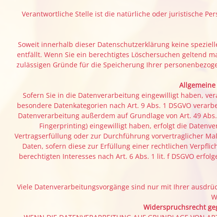
Verantwortliche Stelle ist die natürliche oder juristische
Soweit innerhalb dieser Datenschutzerklärung keine speziel
entfällt. Wenn Sie ein berechtigtes Löschersuchen geltend m
zulässigen Gründe für die Speicherung Ihrer personenbezogen
Allgemeine
Sofern Sie in die Datenverarbeitung eingewilligt haben, ver
besondere Datenkategorien nach Art. 9 Abs. 1 DSGVO verarbei
Datenverarbeitung außerdem auf Grundlage von Art. 49 Abs. 1 
Fingerprinting) eingewilligt haben, erfolgt die Datenv
Vertragserfüllung oder zur Durchführung vorvertraglicher Maß
Daten, sofern diese zur Erfüllung einer rechtlichen Verpfli
berechtigten Interesses nach Art. 6 Abs. 1 lit. f DSGVO erfo
Viele Datenverarbeitungsvorgänge sind nur mit Ihrer ausdrück
W
Widerspruchsrecht geg